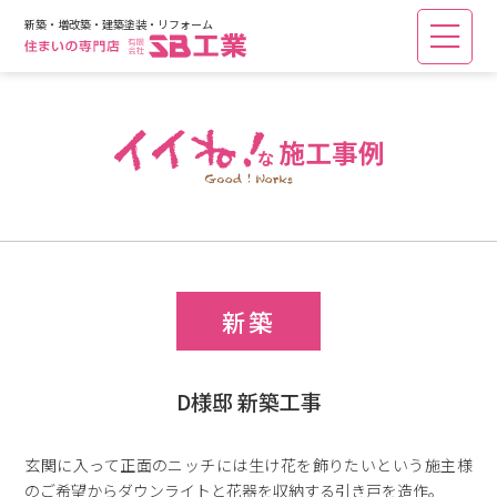
新築・増改築・建築塗装・リフォーム
新築
D様邸 新築工事
玄関に入って正面のニッチには生け花を飾りたいという施主様
のご希望からダウンライトと花器を収納する引き戸を造作。