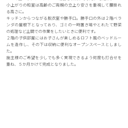
小上がりの和室は高齢のご両親の立上り安さを重視して腰掛れ
る高さに。
キッチンからつながる脱衣室や勝手口。勝手口の外は２階ベラ
ンダの屋根下となっており、ゴミの一時置き場やとれたて野菜
の処理など土間での作業をしたいときに便利です。
２階の子供部屋にはお子さんが楽しめるロフト風のベッドルー
ムを造作し、その下は収納に便利なオープンスペースとしまし
た。
施主様のご希望を少しでも多く実現できるよう何度も打合せを
重ね、５か月かけて完成となりました。