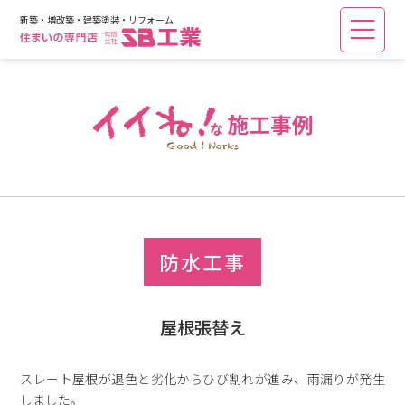
新築・増改築・建築塗装・リフォーム
防水工事
屋根張替え
スレート屋根が退色と劣化からひび割れが進み、雨漏りが発生
しました。